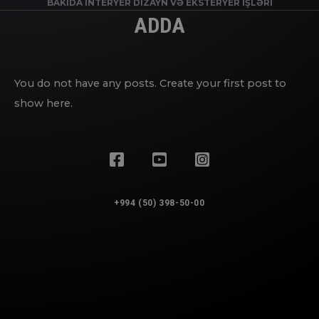
BAKIDA İNTERYER DIZAYN VƏ EKSTERYER IŞLƏRI
ADDA
You do not have any posts. Create your first post to
show here.
+994 (50) 398-50-00