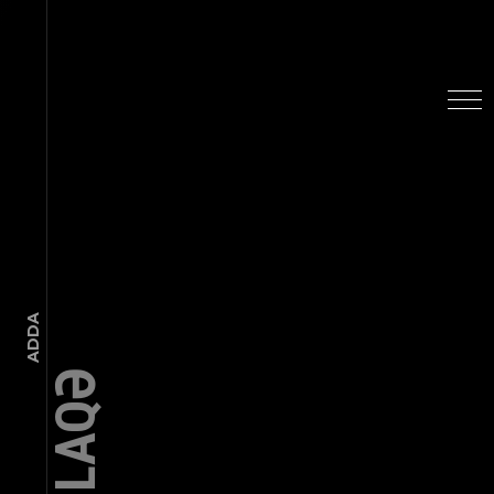
ADDA
ƏLAQƏ